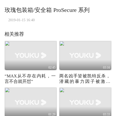
玫瑰包装箱/安全箱 ProSecure 系列
2019-01-15 16:40
相关推荐
02:45
03:16
“MAX从不存在内耗，一
两名凶手皆被凯特反杀，
言不合就开怼”
潜藏的暴力因子被激活
《首席女法医》第一季08
01:29
03:33