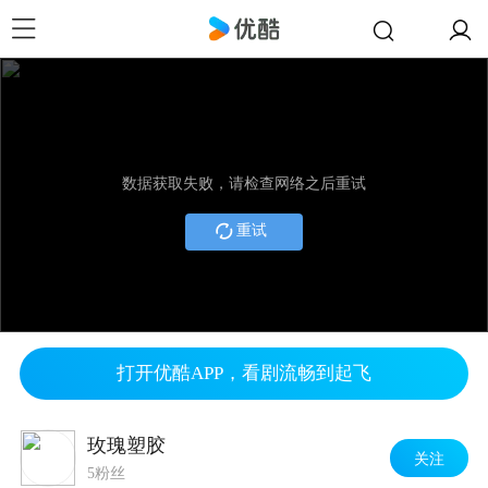
数据获取失败，请检查网络之后重试
重试
打开优酷APP，看剧流畅到起飞
玫瑰塑胶
关注
5粉丝