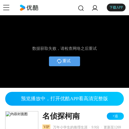
下载APP
数据获取失败，请检查网络之后重试
重试
预览播放中，打开优酷APP看高清完整版
名侦探柯南
+追
.
.
VIP
万年小学生的推理生涯
9.9分
更新至1269