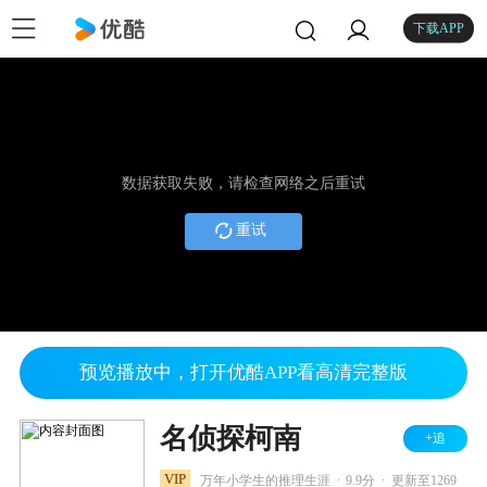
下载APP
数据获取失败，请检查网络之后重试
重试
预览播放中，打开优酷APP看高清完整版
名侦探柯南
+追
.
.
VIP
万年小学生的推理生涯
9.9分
更新至1269