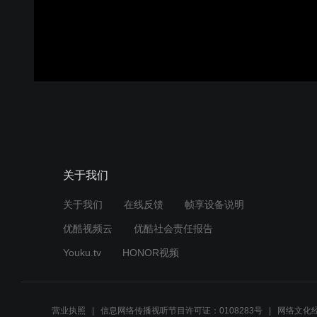
关于我们
关于我们
在线反馈
帧享设备说明
优酷视频云
优酷社会责任报告
Youku.tv
HONOR视频
营业执照
信息网络传播视听节目许可证：0108283号
网络文化经