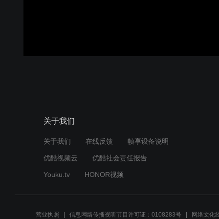
关于我们
关于我们
在线反馈
帧享设备说明
优酷视频云
优酷社会责任报告
Youku.tv
HONOR视频
营业执照
信息网络传播视听节目许可证：0108283号
网络文化经