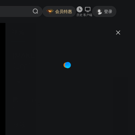
会员特惠
登录
历史
客户端
视频
讨论
[MAKESTAR]S.I.S2_6_日本旅行
记ep1
MAKESTAR_CO
关注
244粉丝
视频