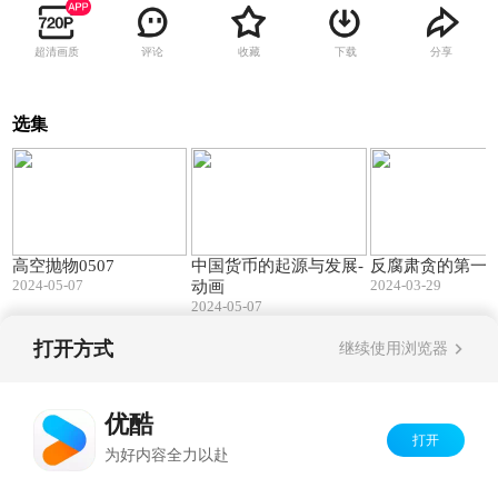
超清画质
评论
收藏
下载
分享
选集
02:01
04:09
高空抛物0507
中国货币的起源与发展-
反腐肃贪的第一
2024-05-07
2024-03-29
动画
2024-05-07
打开方式
继续使用浏览器
Copyright©
2026
优酷 youku.com
版权所有
京ICP备06050721号-1
优酷
打开
为好内容全力以赴