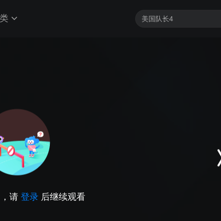
类
因，请
登录
后继续观看