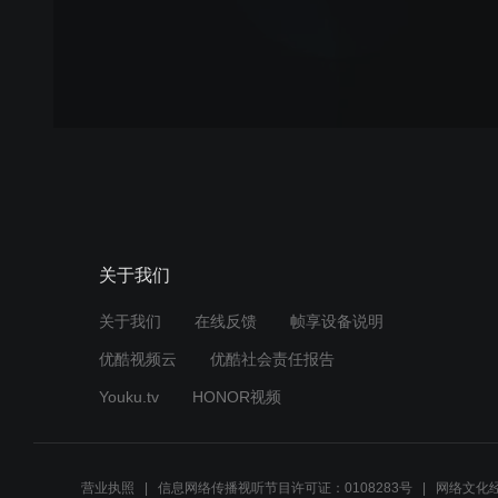
关于我们
关于我们
在线反馈
帧享设备说明
优酷视频云
优酷社会责任报告
Youku.tv
HONOR视频
营业执照
信息网络传播视听节目许可证：0108283号
网络文化经