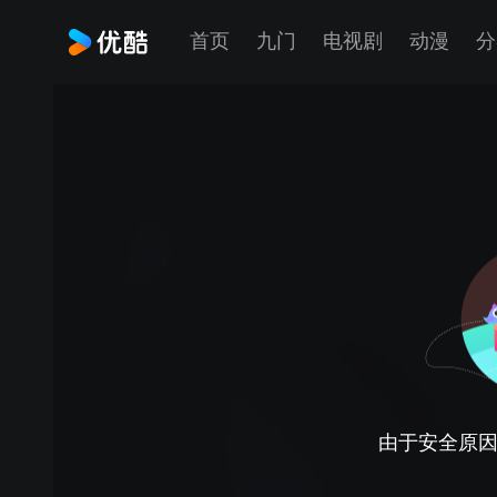
首页
九门
电视剧
动漫
分
由于安全原