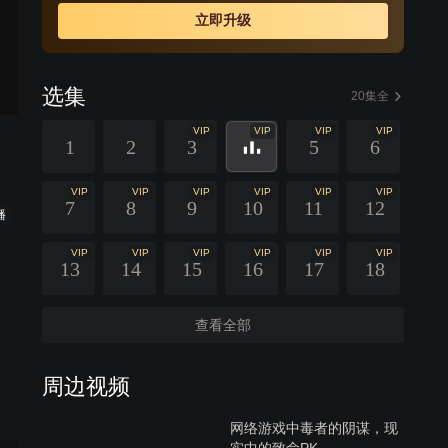
立即升级
选集
20集全
VIP
VIP
VIP
VIP
1
2
3
5
6
VIP
VIP
VIP
VIP
VIP
VIP
7
8
9
10
11
12
播
VIP
VIP
VIP
VIP
VIP
VIP
13
14
15
16
17
18
查看全部
周边视频
网络游戏中毒者的阴谋，现