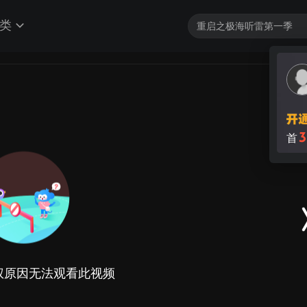
类
3
首
权原因无法观看此视频