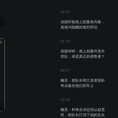
00:37
侦探怀疑南上烷案有内幕，
真相与隐瞒的激烈辩论
01:20
P
侦探对峙：南上烷案件意外
牵扯，谁是真正的调查者？
00:57
幽灵：权队长和江美发现朴
奇永躲在他们的车上
02:49
幽灵：朴奇永决定供认赵贤
民，权队长打消了他的念头