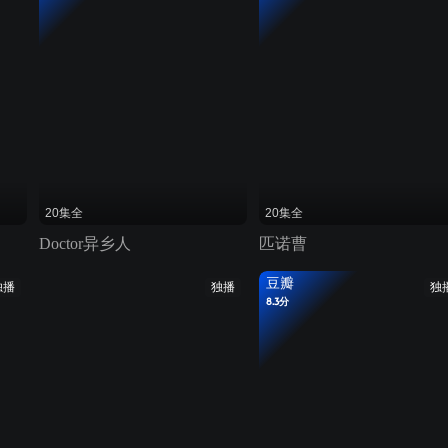
20集全
20集全
Doctor异乡人
匹诺曹
豆瓣
独播
独播
独
8.3分