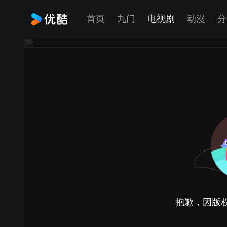
首页
九门
电视剧
动漫
分
抱歉，因版