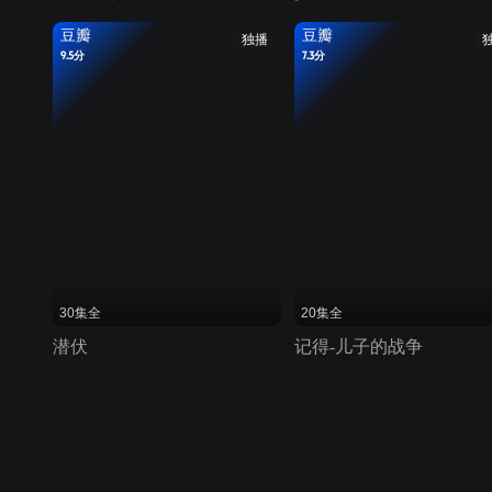
豆瓣
豆瓣
独播
9.5分
7.3分
30集全
20集全
潜伏
记得-儿子的战争