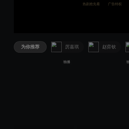
热剧抢先看
广告特权
为你推荐
厉嘉琪
赵弈钦
独播