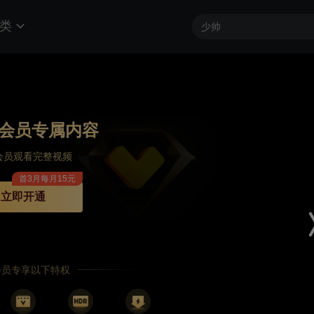
类
会员专属内容
会员观看完整视频
首3月每月15元
立即开通
P会员专享以下特权