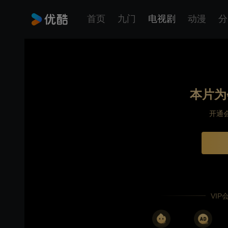
首页
九门
电视剧
动漫
分
本片为
开通
VI