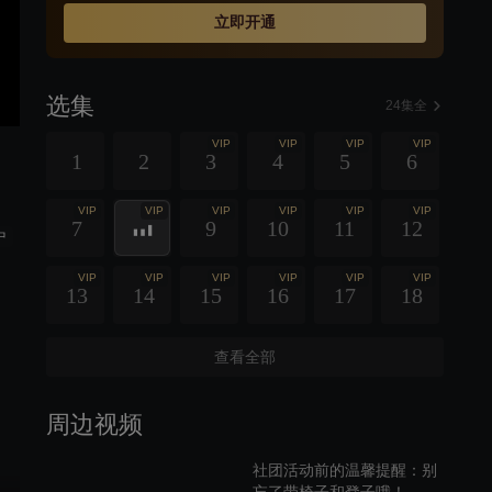
立即开通
选集
24集全
VIP
VIP
VIP
VIP
1
2
3
4
5
6
VIP
VIP
VIP
VIP
VIP
VIP
7
9
10
11
12
中
VIP
VIP
VIP
VIP
VIP
VIP
13
14
15
16
17
18
查看全部
周边视频
社团活动前的温馨提醒：别