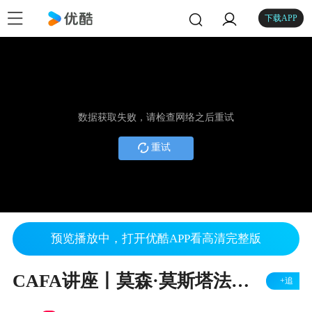
下载APP
数据获取失败，请检查网络之后重试
重试
预览播放中，打开优酷APP看高清完整版
CAFA讲座丨莫森·莫斯塔法维：建筑与情境
+追