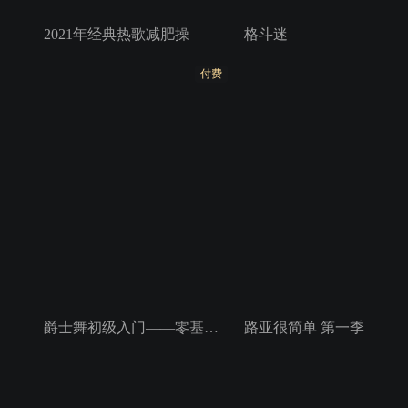
2021年经典热歌减肥操
格斗迷
付费
爵士舞初级入门——零基础爵士舞速成
路亚很简单 第一季