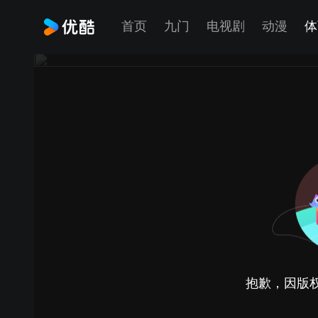
首页
九门
电视剧
动漫
体
抱歉，因版