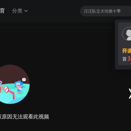
育
分类
3
首
权原因无法观看此视频