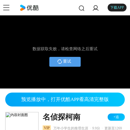
下载APP
数据获取失败，请检查网络之后重试
重试
预览播放中，打开优酷APP看高清完整版
名侦探柯南
+追
.
.
VIP
万年小学生的推理生涯
9.9分
更新至1269