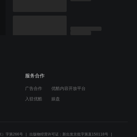
服务合作
广告合作
优酷内容开放平台
入驻优酷
娱盘
）字第266号
出版物经营许可证：新出发京批字第直150118号