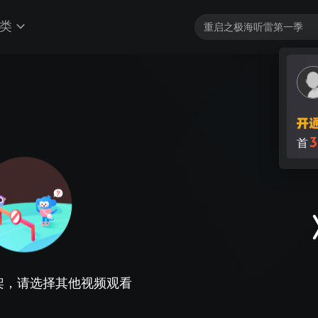
类
3
首
架，请选择其他视频观看