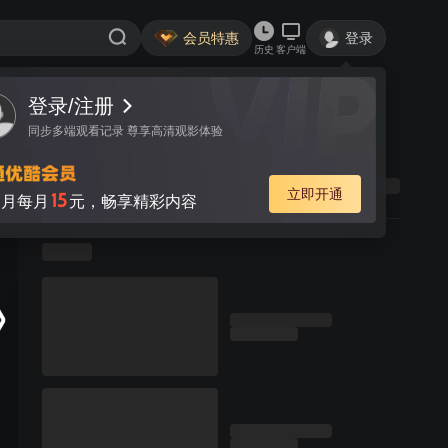
会员特惠
登录
历史
客户端
登录/注册
同步多端观看记录 尊享高清观影体验
立即开通
15
月每月
元，畅享精彩内容