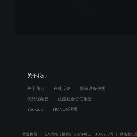
关于我们
关于我们
在线反馈
帧享设备说明
优酷视频云
优酷社会责任报告
Youku.tv
HONOR视频
营业执照
信息网络传播视听节目许可证：0108283号
网络文化经