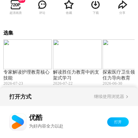
超清画质
评论
收藏
下载
分享
选集
56:57
22:04
专家解读护理教育核心
解读胜任力教育中的支
探索医疗卫生领
技能
架式学习
任力导向教育
2026-07-23
2026-07-22
2026-06-30
打开方式
继续使用浏览器
Copyright©
2026
优酷 youku.com
版权所有
京ICP备06050721号-1
优酷
打开
为好内容全力以赴