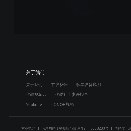
关于我们
关于我们
在线反馈
帧享设备说明
优酷视频云
优酷社会责任报告
Youku.tv
HONOR视频
营业执照
信息网络传播视听节目许可证：0108283号
网络文化经