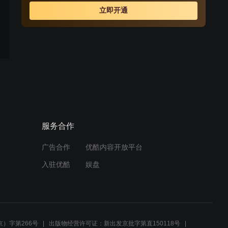
安大略湖第一人。
立即开通
服务合作
广告合作
优酷内容开放平台
入驻优酷
娱盘
）字第266号
出版物经营许可证：新出发京批字第直150118号