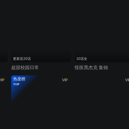
更新至20话
10话全
超甜校园日常
怪医黑杰克 集锦
热度榜
VIP
VIP
VI
TOP