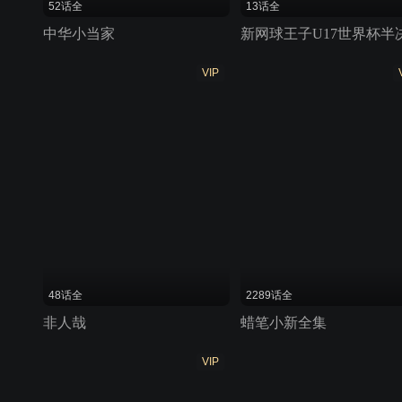
52话全
13话全
中华小当家
新网球王子U17世界杯半
VIP
48话全
2289话全
非人哉
蜡笔小新全集
VIP