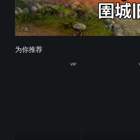
为你推荐
VIP