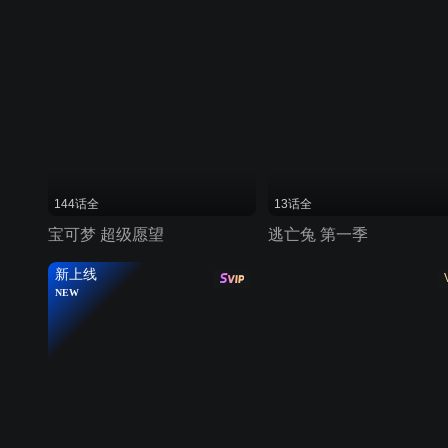
144话全
13话全
宝可梦 超级愿望
逃亡兔 第一季
新上线
NEW