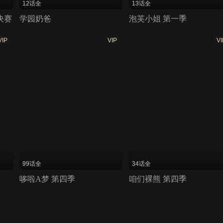
12话全
13话全
决赛
学园奶爸
泡芙小姐 第一季
VIP
VIP
VI
99话全
34话全
哆啦A梦 第四季
咱们裸熊 第四季