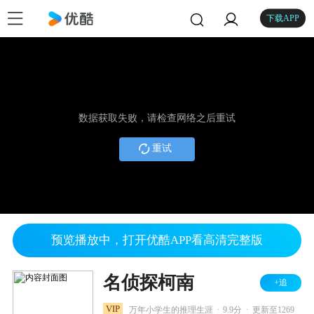
下载APP
数据获取失败，请检查网络之后重试
重试
预览播放中，打开优酷APP看高清完整版
名侦探柯南
+追
.
.
VIP
万年小学生的推理生涯
9.9分
更新至1269