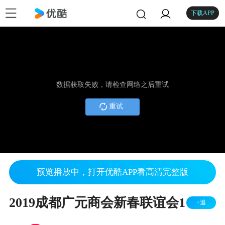
下载APP
数据获取失败，请检查网络之后重试
重试
预览播放中，打开优酷APP看高清完整版
2019成都广元商会新春联谊会1
+追