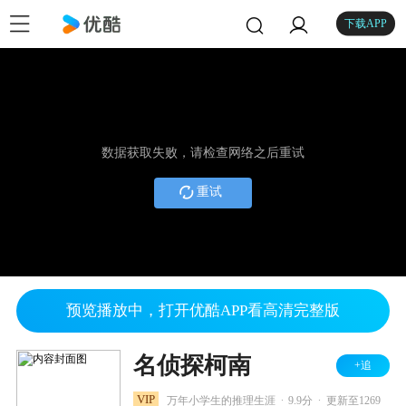
下载APP
数据获取失败，请检查网络之后重试
重试
预览播放中，打开优酷APP看高清完整版
名侦探柯南
+追
.
.
VIP
万年小学生的推理生涯
9.9分
更新至1269