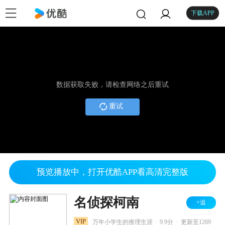
下载APP
数据获取失败，请检查网络之后重试
重试
预览播放中，打开优酷APP看高清完整版
名侦探柯南
+追
.
.
VIP
万年小学生的推理生涯
9.9分
更新至1269