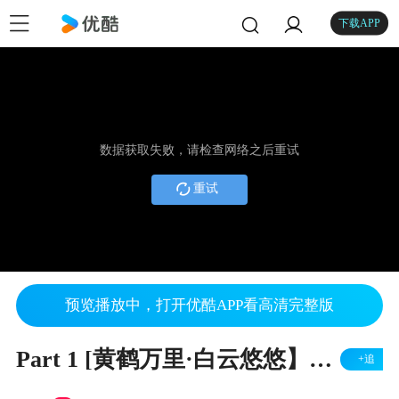
下载APP
数据获取失败，请检查网络之后重试
重试
预览播放中，打开优酷APP看高清完整版
Part 1 [黄鹤万里·白云悠悠】2019 湖北乡亲新年联欢晚会
+追