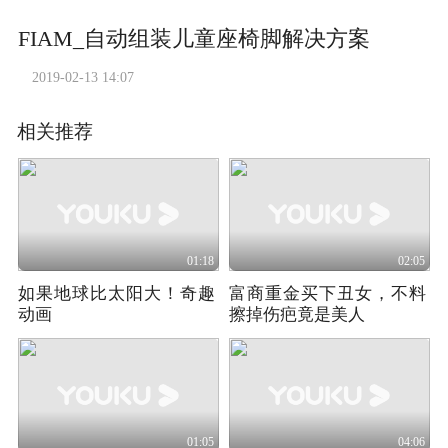
FIAM_自动组装儿童座椅脚解决方案
2019-02-13 14:07
相关推荐
01:18
02:05
如果地球比太阳大！奇趣
富商重金买下丑女，不料
动画
擦掉伤疤竟是美人
01:05
04:06