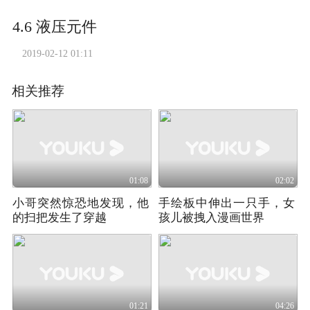
4.6 液压元件
2019-02-12 01:11
相关推荐
01:08
02:02
小哥突然惊恐地发现，他
手绘板中伸出一只手，女
的扫把发生了穿越
孩儿被拽入漫画世界
01:21
04:26