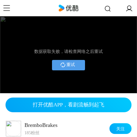
数据获取失败，请检查网络之后重试
重试
打开优酷APP，看剧流畅到起飞
BremboBrakes
关注
185粉丝