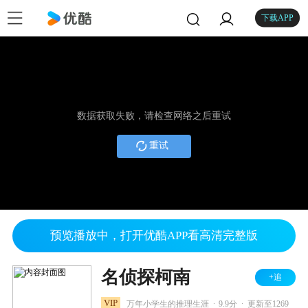
下载APP
数据获取失败，请检查网络之后重试
重试
预览播放中，打开优酷APP看高清完整版
名侦探柯南
+追
.
.
VIP
万年小学生的推理生涯
9.9分
更新至1269