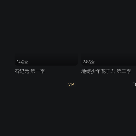
24话全
24话全
石纪元 第一季
地缚少年花子君 第二季
VIP