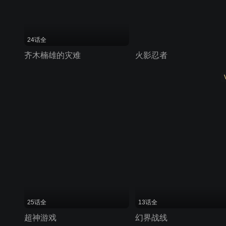
24话全
齐木楠雄的灾难
火影忍者
25话全
13话全
超神游戏
幻界战线