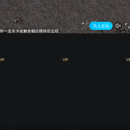
马上去玩
VIP
VIP
VI