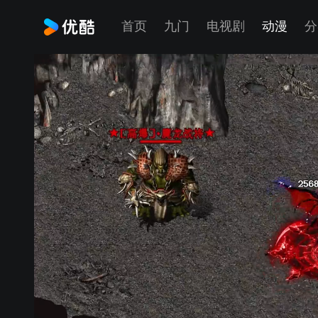
首页
九门
电视剧
动漫
分