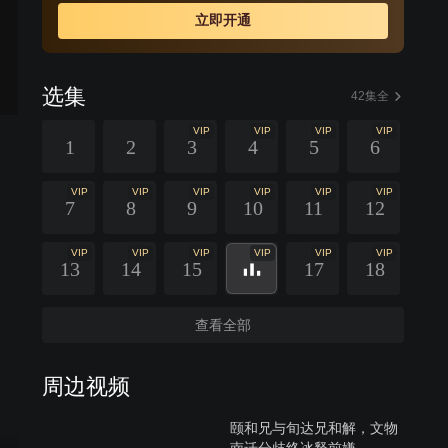
立即开通
选集
42集全
VIP
VIP
VIP
VIP
1
2
3
4
5
6
VIP
VIP
VIP
VIP
VIP
VIP
7
8
9
10
11
12
VIP
VIP
VIP
VIP
VIP
VIP
13
14
15
17
18
查看全部
周边视频
颐和兄与旬达兄和解，文物