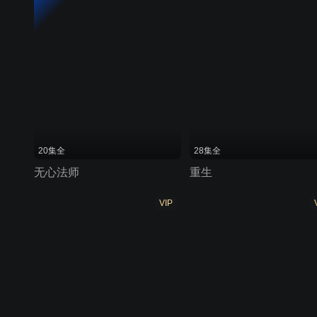
20集全
28集全
无心法师
重生
VIP