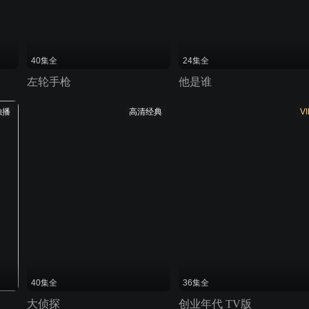
40集全
24集全
左轮手枪
他是谁
独播
高清经典
VI
40集全
36集全
大侦探
创业年代 TV版