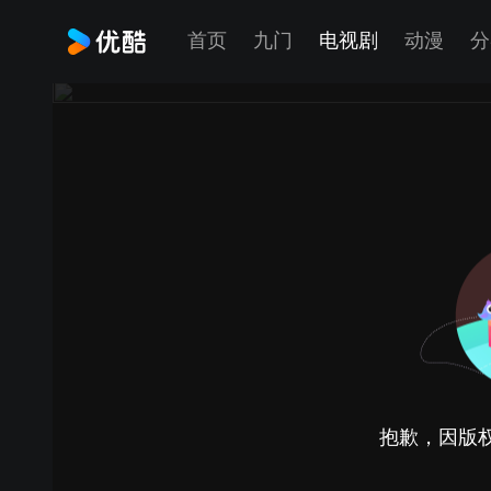
首页
九门
电视剧
动漫
分
抱歉，因版