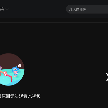
类
权原因无法观看此视频