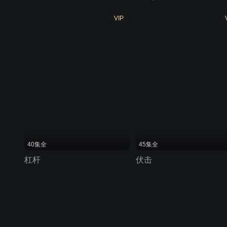
VIP
40集全
45集全
杠杆
伏击