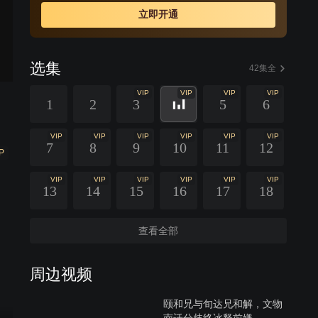
立即开通
选集
42集全
VIP
VIP
VIP
VIP
1
2
3
5
6
VIP
VIP
VIP
VIP
VIP
VIP
7
8
9
10
11
12
P
VIP
VIP
VIP
VIP
VIP
VIP
13
14
15
16
17
18
查看全部
周边视频
颐和兄与旬达兄和解，文物