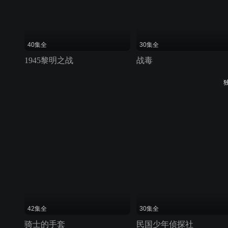
40集全
30集全
1945黎明之战
战毒
42集全
30集全
骑士的手套
民国少年侦探社