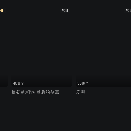
VIP
独播
独
40集全
30集全
最初的相遇 最后的别离
反黑