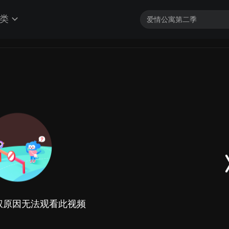
类
权原因无法观看此视频