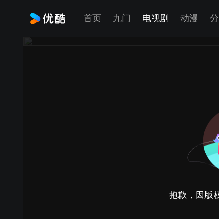
首页
九门
电视剧
动漫
分
抱歉，因版