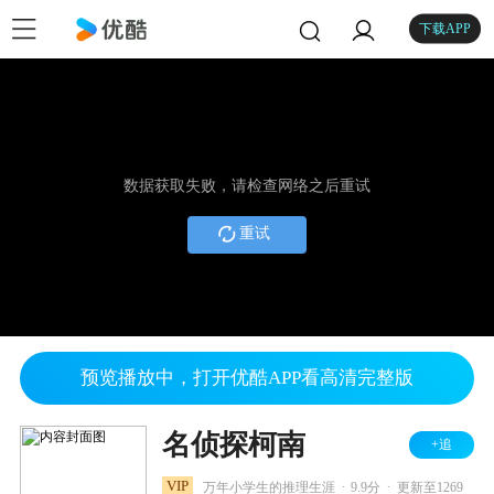
下载APP
数据获取失败，请检查网络之后重试
重试
预览播放中，打开优酷APP看高清完整版
名侦探柯南
+追
.
.
VIP
万年小学生的推理生涯
9.9分
更新至1269