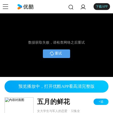
下载APP
数据获取失败，请检查网络之后重试
重试
预览播放中，打开优酷APP看高清完整版
五月的鲜花
+追
.
女大学生与军人的恋爱
32集全