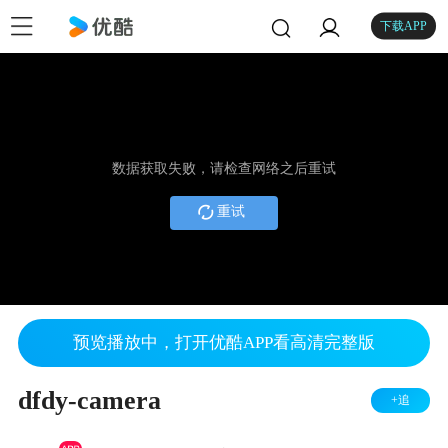
下载APP
数据获取失败，请检查网络之后重试
重试
预览播放中，打开优酷APP看高清完整版
dfdy-camera
+追