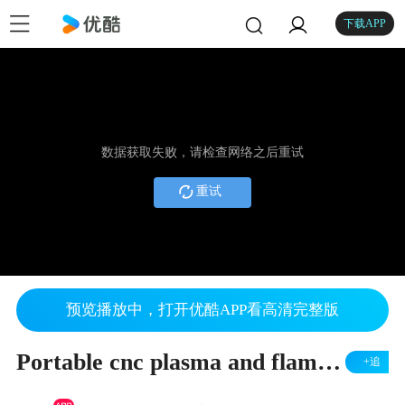
下载APP
数据获取失败，请检查网络之后重试
重试
预览播放中，打开优酷APP看高清完整版
Portable cnc plasma and flame cutting machine
+追