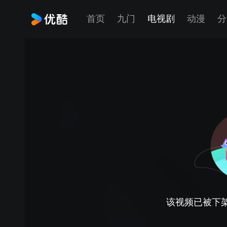
首页
九门
电视剧
动漫
分
该视频已被下