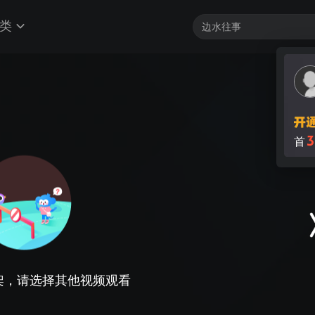
类
架，请选择其他视频观看