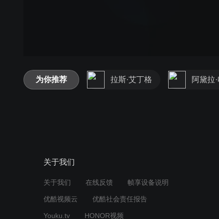
为你推荐
拉斯·艾丁格
阿黛拉
关于我们
关于我们
在线反馈
帧享设备说明
优酷视频云
优酷社会责任报告
Youku.tv
HONOR视频