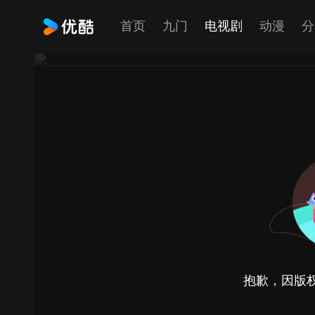
首页
九门
电视剧
动漫
分
抱歉，因版