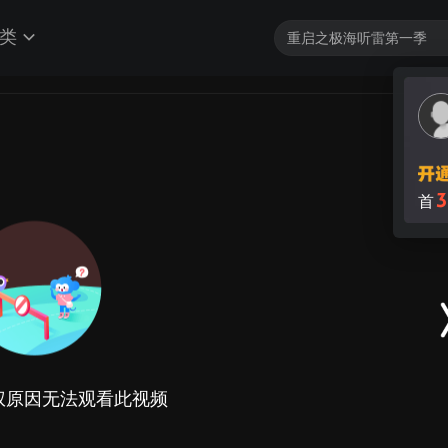
类
3
首
权原因无法观看此视频