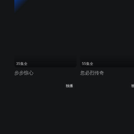
35集全
55集全
步步惊心
忽必烈传奇
独播