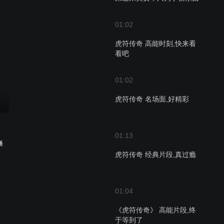
01:02
虎符传奇 高能时刻,快来看
看吧
01:02
虎符传奇 名场面,好精彩
01:13
播
虎符传奇 经典片段,真过瘾
01:04
《虎符传奇》 高能片段,终
于等到了