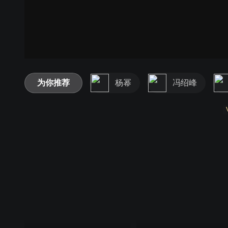
为你推荐
杨幂
冯绍峰