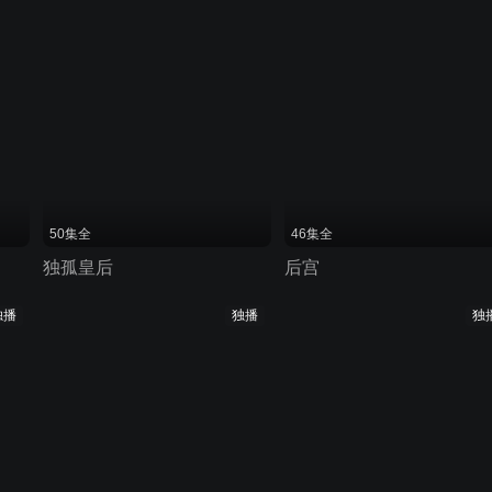
50集全
46集全
独孤皇后
后宫
独播
独播
独