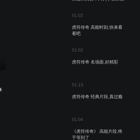
01:02
虎符传奇 高能时刻,快来看
看吧
01:02
虎符传奇 名场面,好精彩
01:13
播
虎符传奇 经典片段,真过瘾
01:04
《虎符传奇》 高能片段,终
于等到了