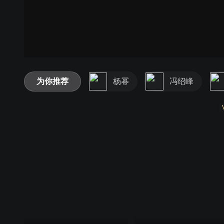
为你推荐
杨幂
冯绍峰