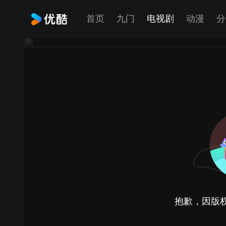
首页
九门
电视剧
动漫
分
抱歉，因版