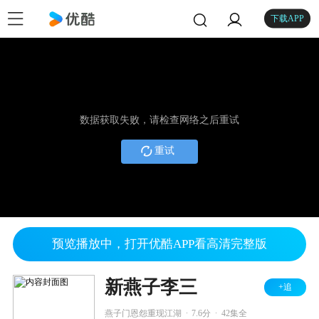
下载APP
数据获取失败，请检查网络之后重试
重试
预览播放中，打开优酷APP看高清完整版
新燕子李三
+追
.
.
燕子门恩怨重现江湖
7.6分
42集全