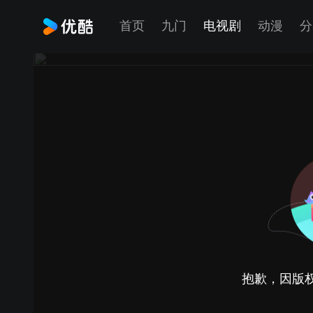
首页
九门
电视剧
动漫
分
抱歉，因版