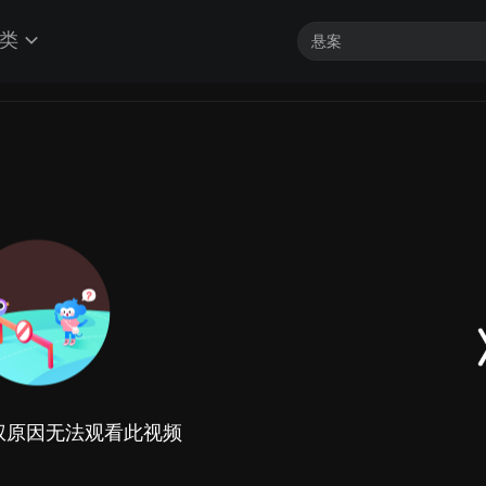
类
权原因无法观看此视频