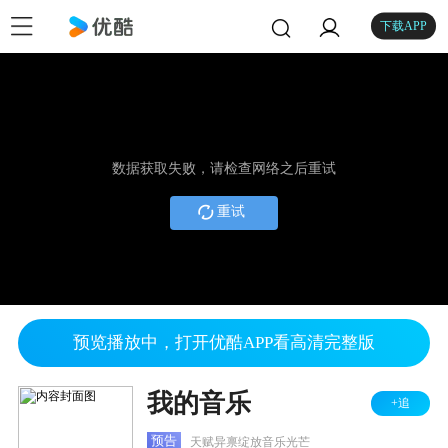
下载APP
数据获取失败，请检查网络之后重试
重试
预览播放中，打开优酷APP看高清完整版
我的音乐
+追
预告
天赋异禀绽放音乐光芒