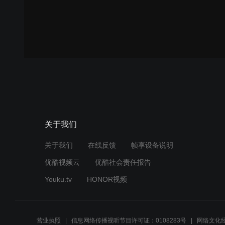
关于我们
关于我们
在线反馈
帧享设备说明
优酷视频云
优酷社会责任报告
Youku.tv
HONOR视频
营业执照
信息网络传播视听节目许可证：0108283号
网络文化经