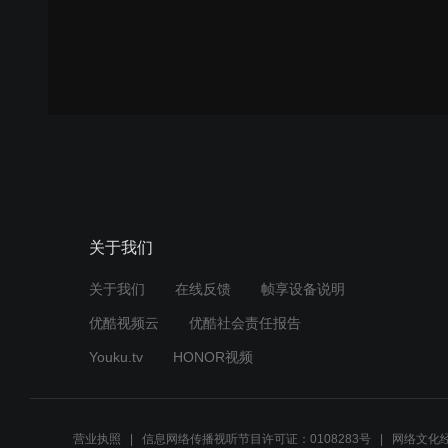
关于我们
关于我们
在线反馈
帧享设备说明
优酷视频云
优酷社会责任报告
Youku.tv
HONOR视频
营业执照
信息网络传播视听节目许可证：0108283号
网络文化经