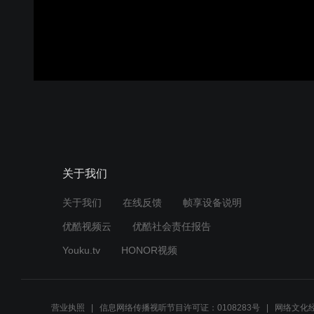
关于我们
关于我们
在线反馈
帧享设备说明
优酷视频云
优酷社会责任报告
Youku.tv
HONOR视频
营业执照
信息网络传播视听节目许可证：0108283号
网络文化经