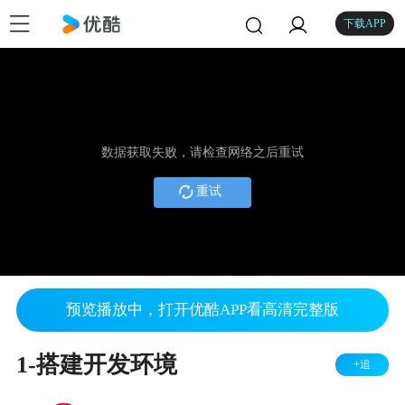
下载APP
数据获取失败，请检查网络之后重试
重试
预览播放中，打开优酷APP看高清完整版
1-搭建开发环境
+追