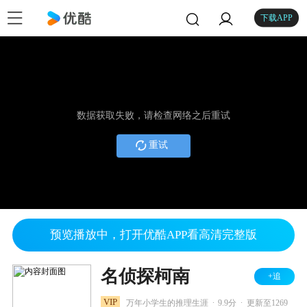
下载APP
数据获取失败，请检查网络之后重试
重试
预览播放中，打开优酷APP看高清完整版
名侦探柯南
+追
.
.
VIP
万年小学生的推理生涯
9.9分
更新至1269