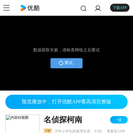
下载APP
数据获取失败，请检查网络之后重试
重试
预览播放中，打开优酷APP看高清完整版
名侦探柯南
+追
.
.
VIP
万年小学生的推理生涯
9.9分
更新至1269