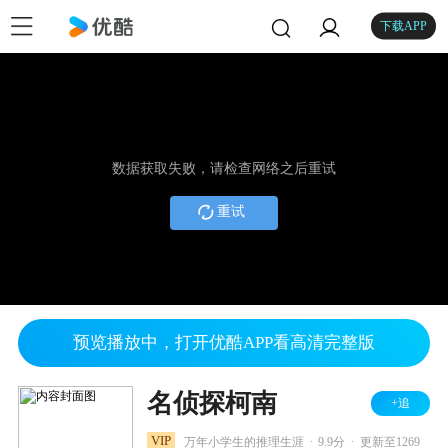
下载APP
数据获取失败，请检查网络之后重试
重试
预览播放中，打开优酷APP看高清完整版
名侦探柯南
+追
.
.
VIP
万年小学生的推理生涯
9.9分
更新至1269