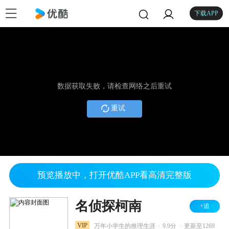
下载APP
数据获取失败，请检查网络之后重试
重试
预览播放中，打开优酷APP看高清完整版
名侦探柯南
+追
.
.
VIP
万年小学生的推理生涯
9.9分
更新至1269