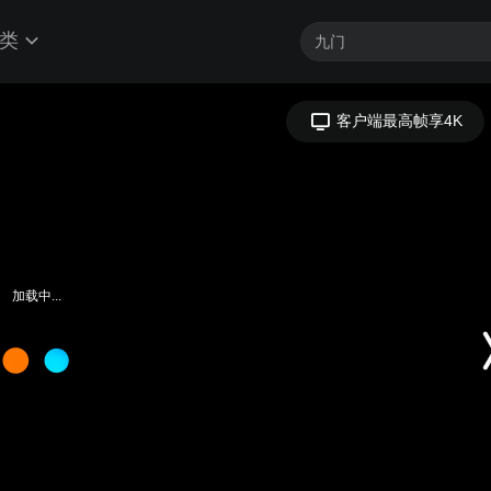
类
客户端最高帧享4K
加载中...