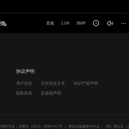
音效
1.0X
360P
协议声明
用户协议
历史协议文本
知识产权声明
隐私政策
反盗链声明
营许可证：京网文（2024）0368-017号
网络出版服务许可证：（署）网出证（京