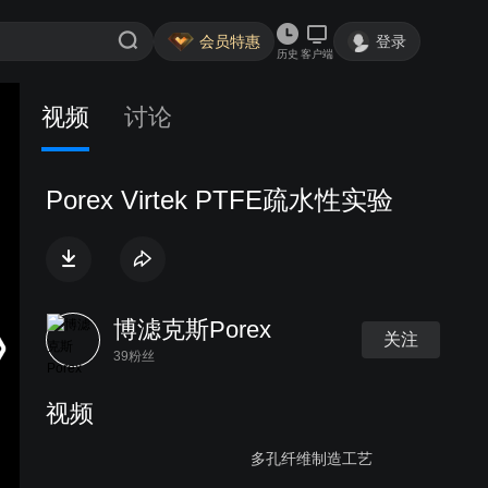
会员特惠
登录
历史
客户端
视频
讨论
Porex Virtek PTFE疏水性实验
博滤克斯Porex
关注
39粉丝
视频
多孔纤维制造工艺