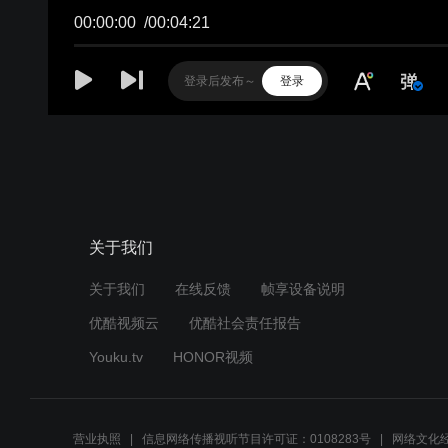
00:00:00
/
00:04:21
登录
关于我们
关于我们
在线反馈
帧享设备说明
优酷视频云
优酷社会责任报告
Youku.tv
HONOR视频
营业执照
信息网络传播视听节目许可证：0108283号
网络文化经