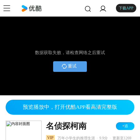
下载APP
数据获取失败，请检查网络之后重试
重试
预览播放中，打开优酷APP看高清完整版
名侦探柯南
+追
.
.
VIP
万年小学生的推理生涯
9.9分
更新至1269