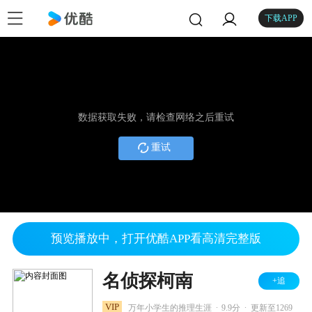
下载APP
数据获取失败，请检查网络之后重试
重试
预览播放中，打开优酷APP看高清完整版
名侦探柯南
+追
.
.
VIP
万年小学生的推理生涯
9.9分
更新至1269