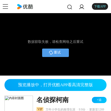
下载APP
数据获取失败，请检查网络之后重试
重试
预览播放中，打开优酷APP看高清完整版
名侦探柯南
+追
.
.
VIP
万年小学生的推理生涯
9.9分
更新至1269